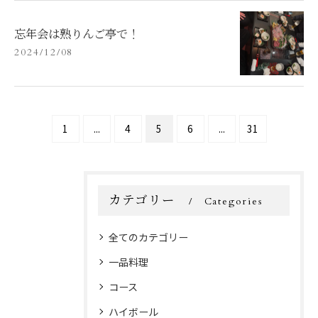
忘年会は熟りんご亭で！
2024/12/08
1
...
4
5
6
...
31
カテゴリー
Categories
全てのカテゴリー
一品料理
コース
ハイボール