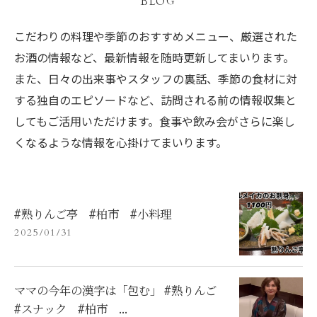
BLOG
こだわりの料理や季節のおすすめメニュー、厳選された
お酒の情報など、最新情報を随時更新してまいります。
また、日々の出来事やスタッフの裏話、季節の食材に対
する独自のエピソードなど、訪問される前の情報収集と
してもご活用いただけます。食事や飲み会がさらに楽し
くなるような情報を心掛けてまいります。
#熟りんご亭 #柏市 #小料理
2025/01/31
ママの今年の漢字は「包む」 #熟りんご
#スナック #柏市 ...