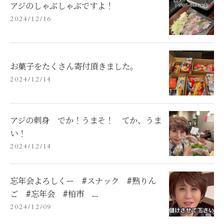
アジのしゃぶしゃぶですよ！
2024/12/16
お菓子をたくさん寄付頂きました。
2024/12/14
アジの刺身 でか！うまそ！ てか、うま
い！
2024/12/14
忘年会よろしくー #スナック #熟りん
ご #忘年会 #柏市 ...
2024/12/09