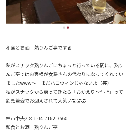
和食とお酒 熟りんご亭です🍎
私がスナック熟りんごにちょっと行っている間に、熟り
んご亭ではお客様が女将さんの代わりになってくれてい
ましたwww〜 まだハロウィンじゃないよ（笑）
私がスナックから戻ってきたら「おかえり〜^ - ^」って
割烹着姿でお迎えされて大笑い🤣🤣🤣
柏市中央2-8-1 04-7162-7560
和食とお酒 熟りんご亭