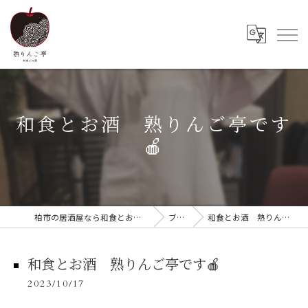
和食とお酒 熟りんご亭です
🍎
柏市の居酒屋なら和食とお酒 熟りんご亭
ブログ
和食とお酒 熟りんご亭です🍎
和食とお酒 熟りんご亭です🍎
2023/10/17