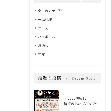
全てのカテゴリー
一品料理
コース
ハイボール
お通し
ママ
最近の投稿
Recent Posts
2026/06/10
皆様のおかげさまで、スナック熟りんご(本店)は、2026年6...