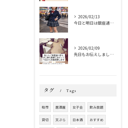
2026/02/13
今日と明日は銀座通り店の女の子達がバレンタインなので、
2026/02/09
先日もお伝えしましたが、
タグ
Tags
柏市
居酒屋
女子会
飲み放題
貸切
天ぷら
日本酒
おすすめ