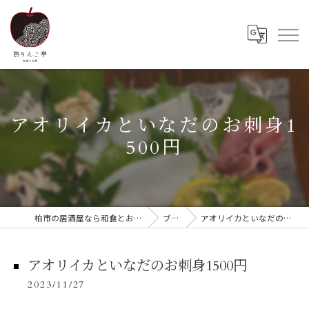
アオリイカといなだのお刺身1
500円
柏市の居酒屋なら和食とお酒 熟りんご亭
ブログ
アオリイカといなだのお刺身1500円
アオリイカといなだのお刺身1500円
2023/11/27