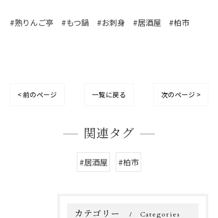
#熟りんご亭 #もつ鍋 #お刺身 #居酒屋 #柏市
< 前のページ
一覧に戻る
次のページ >
関連タグ
#居酒屋
#柏市
カテゴリー
Categories